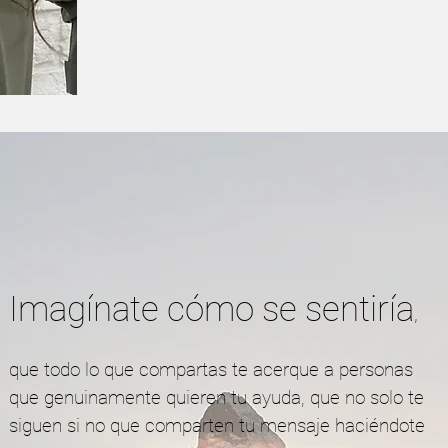
Imagínate cómo se sentiría
,
que todo lo que compartas te acerque a personas
que genuinamente quieren tu ayuda, que no solo te
siguen si no que comparten tu mensaje haciéndote