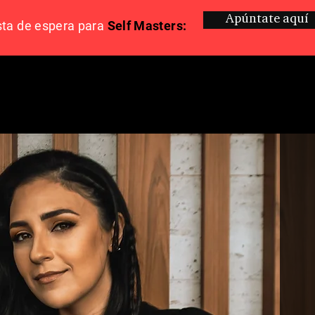
Apúntate aquí
sta de espera para
Self Masters: