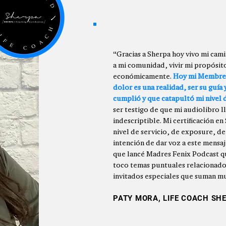
“Gracias a Sherpa hoy vivo mi cami
a mi comunidad, vivir mi propósito
económicamente.
Hoy mi Membres
dolor es una realidad, ser su guía
cumplió y que catapultó mi nivel d
ser testigo de que mi audiolibro l
indescriptible. Mi certificación 
nivel de servicio, de exposure, de 
intención de dar voz a este mensaj
que lancé Madres Fenix Podcast qu
toco temas puntuales relacionados
invitados especiales que suman m
PATY MORA, LIFE COACH SH