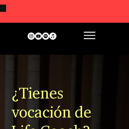
DÍAS
¿Tienes
vocación de