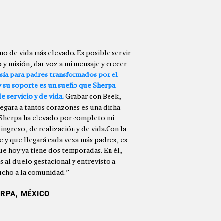
no de vida más elevado. Es posible servir
 y misión, dar voz a mi mensaje y crecer
ía para padres transformados por el
 y su soporte es un sueño que Sherpa
e servicio y de vida.
Grabar con Beek,
legara a tantos corazones es una dicha
en Sherpa ha elevado por completo mi
ingreso, de realización y de vida.Con la
e y que llegará cada veza más padres, es
e hoy ya tiene dos temporadas. En él,
 al duelo gestacional y entrevisto a
ucho a la comunidad.”
ERPA, MÉXICO