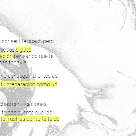
por ser life coach pero
miedos
sigues
ación
pensando que te
sas todavía.
o conseguir clientes así
n tu preparación como un
has certificaciones,
te das cuenta que las
y
te frustras por tu falta de