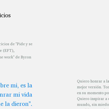
icios
icios de "Pide y se
e (EFT),
The work" de Byron
Quiero honrar a l
bre mi, es la
mejor versión. To
en su momento por 
nrar mi vida
Quiero inspirar a 
e la dieron".
mundo, sin miedo 