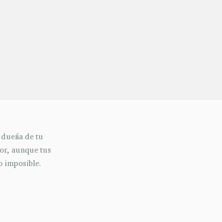
 dueña de tu
jor, aunque tus
o imposible.