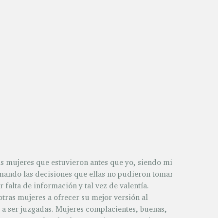
as mujeres que estuvieron antes que yo, siendo mi
mando las decisiones que ellas no pudieron tomar
falta de información y tal vez de valentía.
otras mujeres a ofrecer su mejor versión al
a ser juzgadas. Mujeres complacientes, buenas,