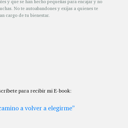
tes y que se han hecho pequeñas para encajar y no
chas. No te autoabandones y exijas a quienes te
n cargo de tu bienestar.
críbete para recibir mi E-book:
 camino a volver a elegirme”