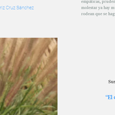
empáticas, pruden
riz Cruz Sánchez
molestar ya hay mu
rodean que se haga
Sus
“El