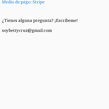
Medio de pago: Stripe
¿Tienes alguna pregunta? ¡Escríbeme!
soybettycruz@gmail.com