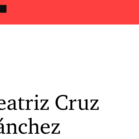
eatriz Cruz
ánchez