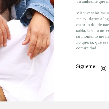
un ambiente que me
Mis vivencias me o
me ayudaron a log
entorno donde nac
sabía, la vida me e
su momento me lle
no quería, que era 
comunidad.
Sígueme: